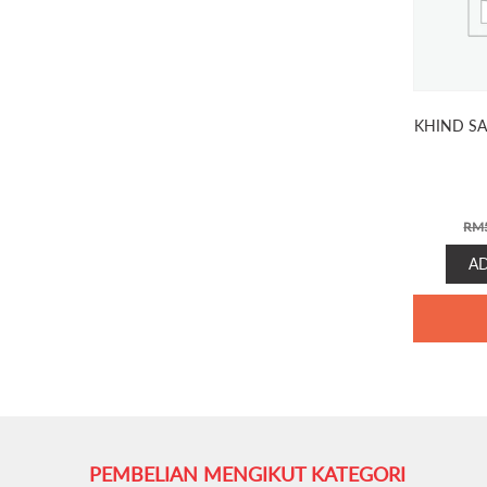
KHIND S
RM
A
PEMBELIAN MENGIKUT KATEGORI