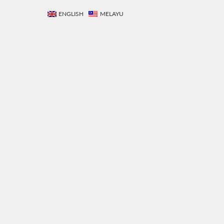
ENGLISH
MELAYU