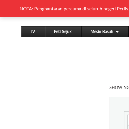
NOTA: Penghantaran percuma di seluruh negeri Perlis.
TV
Peti Sejuk
Mesin Basuh
SHOWING 