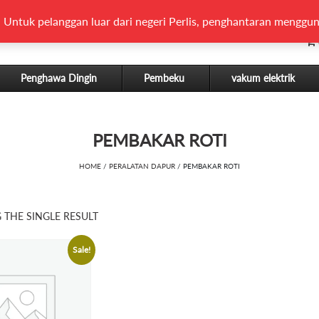
 Untuk pelanggan luar dari negeri Perlis, penghantaran menggun
Penghawa Dingin
Pembeku
vakum elektrik
PEMBAKAR ROTI
HOME
/
PERALATAN DAPUR
/ PEMBAKAR ROTI
THE SINGLE RESULT
Sale!