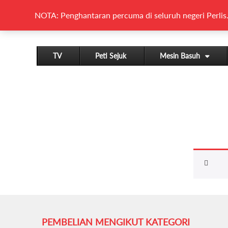
NOTA: Penghantaran percuma di seluruh negeri Perlis.
TV
Peti Sejuk
Mesin Basuh
PEMBELIAN MENGIKUT KATEGORI