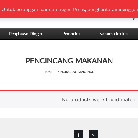
 Untuk pelanggan luar dari negeri Perlis, penghantaran menggun
Penghawa Dingin
Pembeku
vakum elektrik
PENCINCANG MAKANAN
HOME
/ PENCINCANG MAKANAN
No products were found matchin